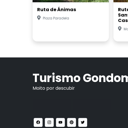
Ruta de Ánimas
Rut
San
Plaza Paradela
Cas
Mo
Turismo Gondo
Moito por descubir