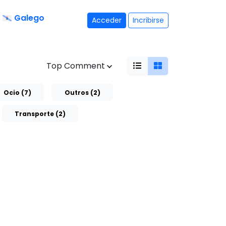
Galego
Acceder
Incribirse
Top Comment
Ocio (7)
Outros (2)
Transporte (2)