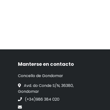
Manterse en contacto
Concello de Gondomar
Avd. do Conde S/N, 36380,
Gondomar
(+34)986 384 020