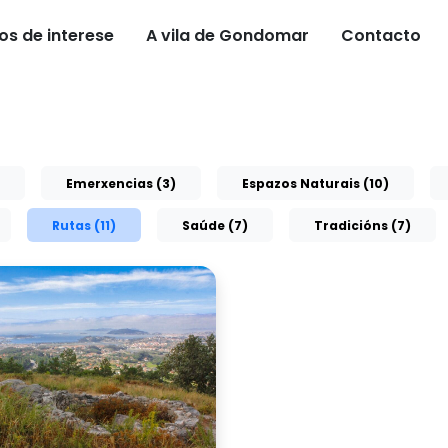
os de interese
A vila de Gondomar
Contacto
Emerxencias (3)
Espazos Naturais (10)
Rutas (11)
Saúde (7)
Tradicións (7)