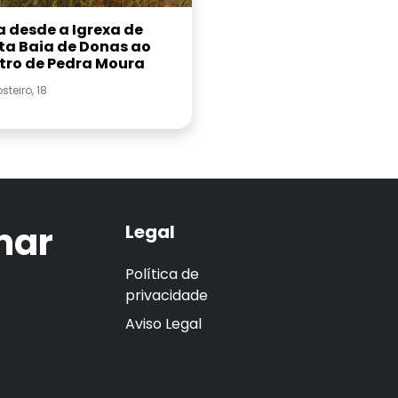
a desde a Igrexa de
ta Baia de Donas ao
tro de Pedra Moura
steiro, 18
mar
Legal
Política de
privacidade
Aviso Legal