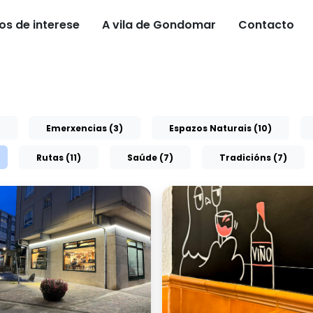
os de interese
A vila de Gondomar
Contacto
Emerxencias (3)
Espazos Naturais (10)
Rutas (11)
Saúde (7)
Tradicións (7)