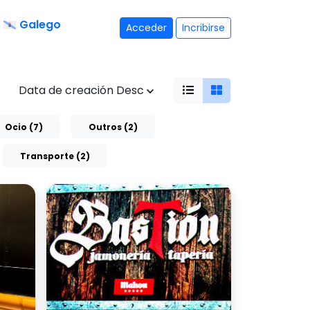
Galego
Acceder
Incribirse
Data de creación Desc
Ocio (7)
Outros (2)
Transporte (2)