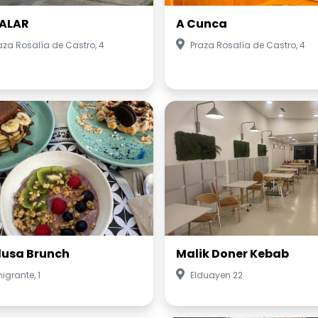
ALAR
A Cunca
aza Rosalía de Castro, 4
Praza Rosalía de Castro, 4
usa Brunch
Malik Doner Kebab
igrante, 1
Elduayen 22