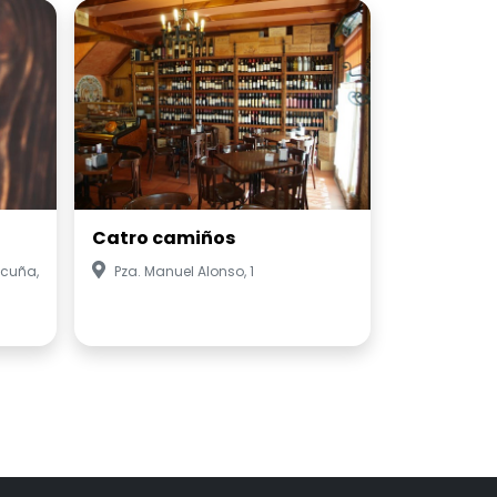
Catro camiños
Acuña,
Pza. Manuel Alonso, 1