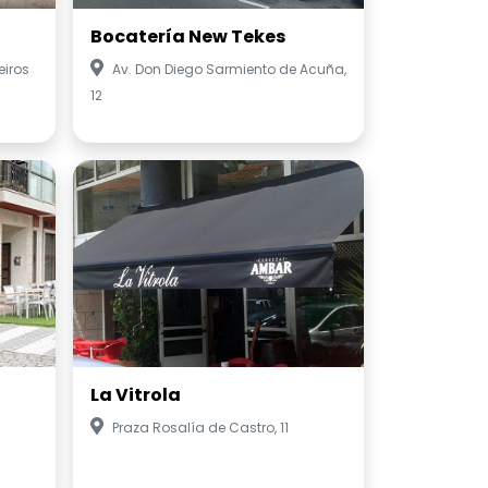
Bocatería New Tekes
eiros
Av. Don Diego Sarmiento de Acuña,
12
La Vitrola
Praza Rosalía de Castro, 11