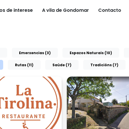
os de interese
A vila de Gondomar
Contacto
Emerxencias (3)
Espazos Naturais (10)
Rutas (11)
Saúde (7)
Tradicións (7)