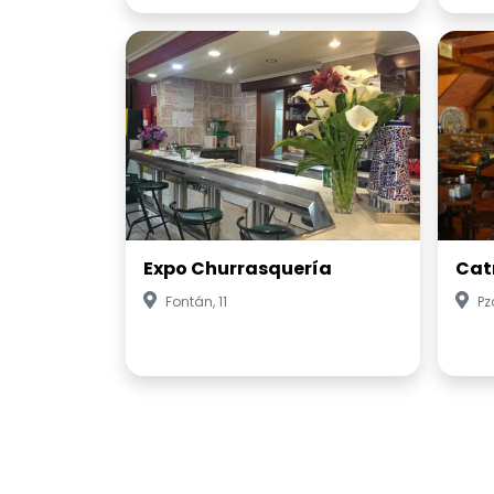
Expo Churrasquería
Cat
Fontán, 11
Pz