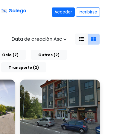
Galego
Acceder
Incribirse
Data de creación Asc
Ocio (7)
Outros (2)
Transporte (2)