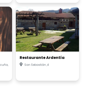
Restaurante Ardentía
Acuña,
San Sebastián ,4