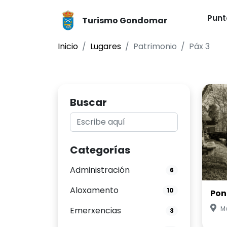
Punt
Turismo Gondomar
Inicio
Lugares
Patrimonio
Páx 3
Buscar
Categorías
Administración
6
Aloxamento
10
Pon
M
Emerxencias
3