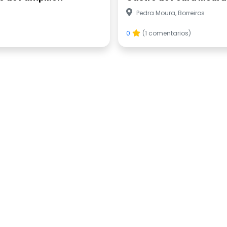
Pedra Moura, Borreiros
0
(1 comentarios)