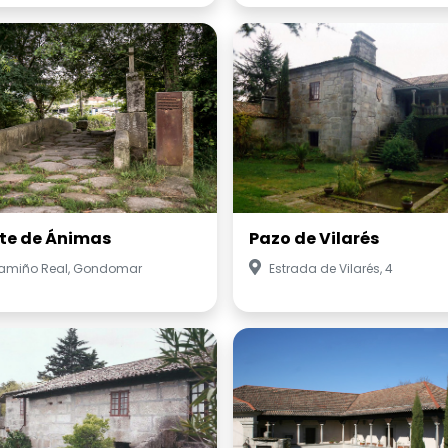
te de Ánimas
Pazo de Vilarés
amiño Real, Gondomar
Estrada de Vilarés, 4