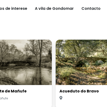
os de interese
A vila de Gondomar
Contacto
te de Mañufe
Acueduto do Bravo
añufe