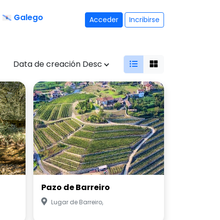
Galego
Acceder
Incribirse
Data de creación Desc
Pazo de Barreiro
Lugar de Barreiro,