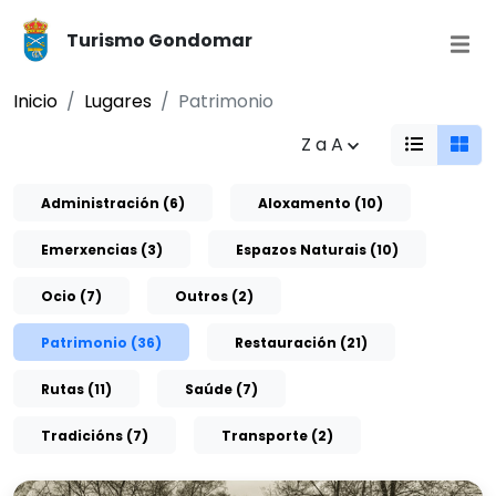
Turismo Gondomar
Inicio
Lugares
Patrimonio
Z a A
Administración (6)
Aloxamento (10)
Emerxencias (3)
Espazos Naturais (10)
Ocio (7)
Outros (2)
Patrimonio (36)
Restauración (21)
Rutas (11)
Saúde (7)
Tradicións (7)
Transporte (2)