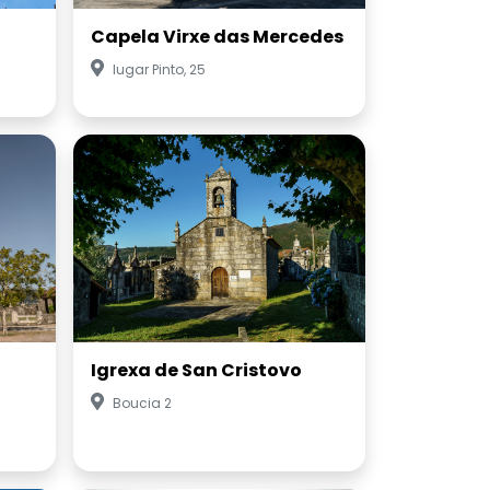
Capela Virxe das Mercedes
lugar Pinto, 25
Igrexa de San Cristovo
Boucia 2