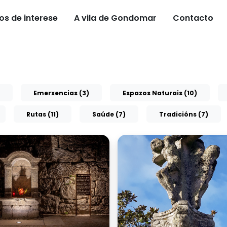
os de interese
A vila de Gondomar
Contacto
Emerxencias (3)
Espazos Naturais (10)
Rutas (11)
Saúde (7)
Tradicións (7)