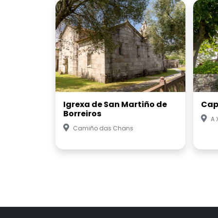
Igrexa de San Martiño de
Cap
Borreiros
A 
Camiño das Chans