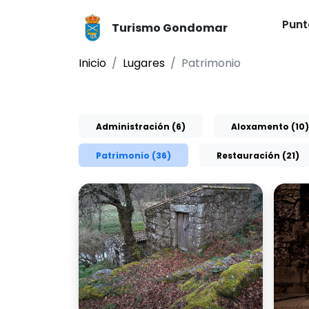
Punt
Turismo Gondomar
Inicio
Lugares
Patrimonio
Administración (6)
Aloxamento (10)
Patrimonio (36)
Restauración (21)