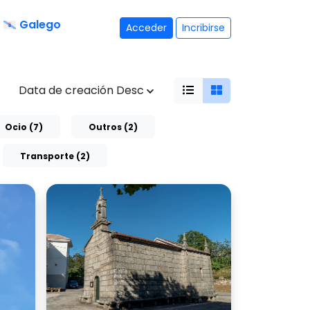
Galego
Acceder
Incribirse
Data de creación Desc
Ocio (7)
Outros (2)
Transporte (2)