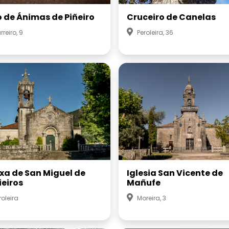
o de Ánimas de Piñeiro
Cruceiro de Canelas
rreiro, 9
Peroleira, 36
exa de San Miguel de
Iglesia San Vicente de
ieiros
Mañufe
roleira
Moreira, 3