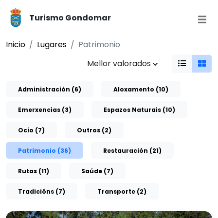
Turismo Gondomar
Inicio
Lugares
Patrimonio
Mellor valorados
Administración (6)
Aloxamento (10)
Emerxencias (3)
Espazos Naturais (10)
Ocio (7)
Outros (2)
Patrimonio (36)
Restauración (21)
Rutas (11)
Saúde (7)
Tradicións (7)
Transporte (2)