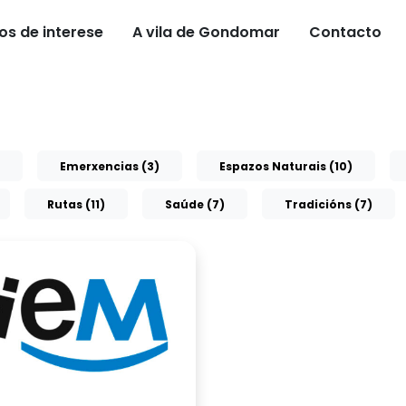
os de interese
A vila de Gondomar
Contacto
Emerxencias (3)
Espazos Naturais (10)
Rutas (11)
Saúde (7)
Tradicións (7)