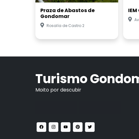
Praza de Abastos de
IEM
Gondomar
Av
Rosalía de Castro 2
Turismo Gondo
Moito por descubir