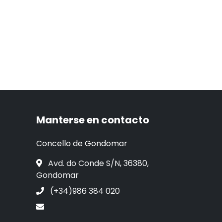
Manterse en contacto
Concello de Gondomar
Avd. do Conde S/N, 36380,
Gondomar
(+34)986 384 020