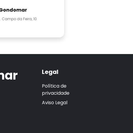
 Gondomar
. Campo da Feira, 10
mar
Legal
Política de
privacidade
Aviso Legal