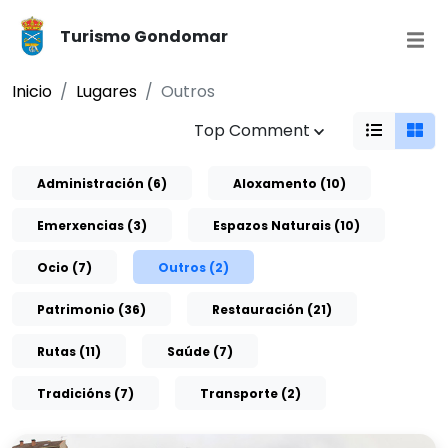
Turismo Gondomar
Inicio
Lugares
Outros
Top Comment
Administración (6)
Aloxamento (10)
Emerxencias (3)
Espazos Naturais (10)
Ocio (7)
Outros (2)
Patrimonio (36)
Restauración (21)
Rutas (11)
Saúde (7)
Tradicións (7)
Transporte (2)