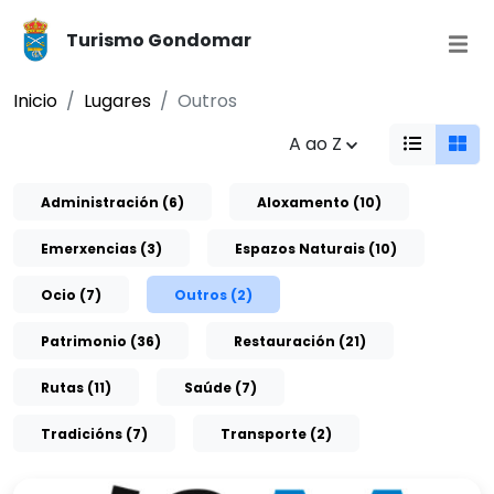
Turismo Gondomar
Inicio
Lugares
Outros
A ao Z
Administración (6)
Aloxamento (10)
Emerxencias (3)
Espazos Naturais (10)
Ocio (7)
Outros (2)
Patrimonio (36)
Restauración (21)
Rutas (11)
Saúde (7)
Tradicións (7)
Transporte (2)