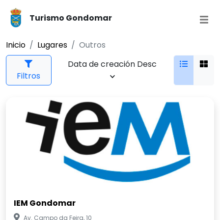
Turismo Gondomar
Inicio
Lugares
Outros
Data de creación Desc
Filtros
IEM Gondomar
Av. Campo da Feira, 10