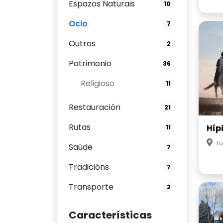
Espazos Naturais
10
Ocio
7
Outros
2
Patrimonio
36
Religioso
11
Restauración
21
Rutas
Híp
11
Lu
Saúde
7
Tradicións
7
Transporte
2
Características