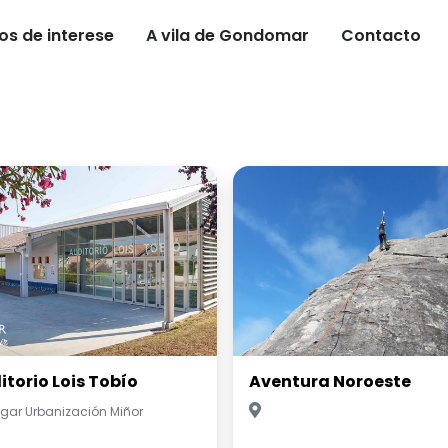
os de interese
A vila de Gondomar
Contacto
itorio Lois Tobío
Aventura Noroeste
gar Urbanización Miñor