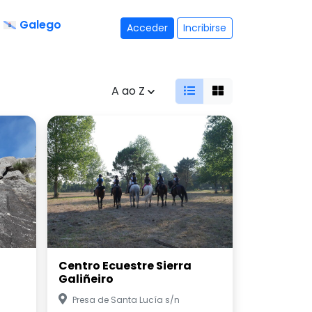
Galego
Acceder
Incribirse
A ao Z
Centro Ecuestre Sierra
Galiñeiro
Presa de Santa Lucía s/n