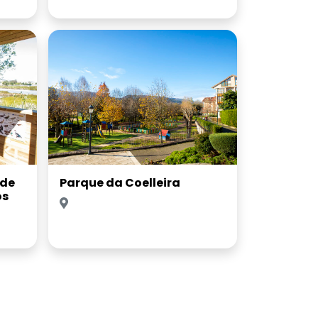
 de
Parque da Coelleira
os