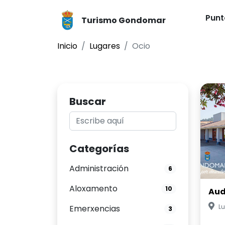
Punt
Turismo Gondomar
Inicio
Lugares
Ocio
Buscar
Categorías
Administración
6
Aloxamento
10
Aud
Lu
Emerxencias
3