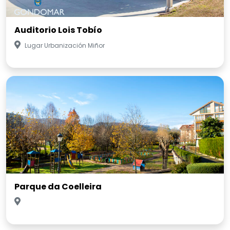
Auditorio Lois Tobío
Lugar Urbanización Miñor
Parque da Coelleira