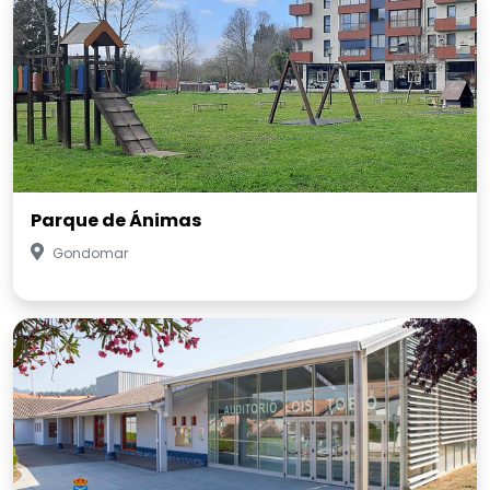
Parque de Ánimas
Gondomar