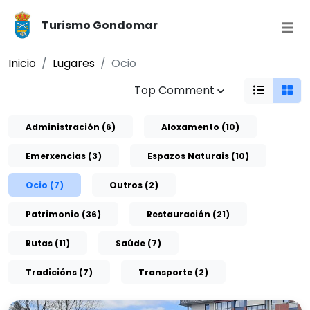
Turismo Gondomar
Inicio
Lugares
Ocio
Top Comment
Administración (6)
Aloxamento (10)
Emerxencias (3)
Espazos Naturais (10)
Ocio (7)
Outros (2)
Patrimonio (36)
Restauración (21)
Rutas (11)
Saúde (7)
Tradicións (7)
Transporte (2)