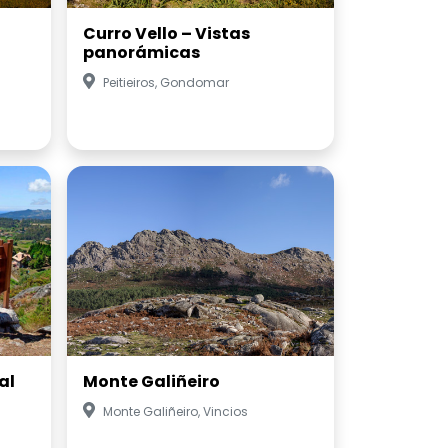
Curro Vello – Vistas
panorámicas
Peitieiros, Gondomar
al
Monte Galiñeiro
Monte Galiñeiro, Vincios