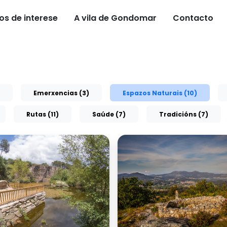
os de interese
A vila de Gondomar
Contacto
Emerxencias (3)
Espazos Naturais (10)
Rutas (11)
Saúde (7)
Tradicións (7)