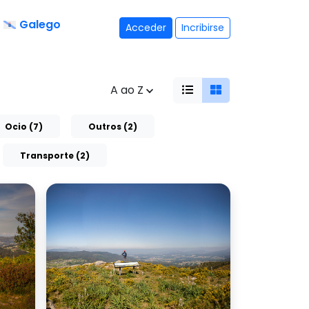
Galego
Acceder
Incribirse
A ao Z
Ocio (7)
Outros (2)
Transporte (2)