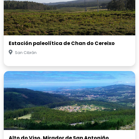
Estación paleolítica de Chan do Cereixo
San Cibrán
Alto do Viso, Mirador de San Antoniño