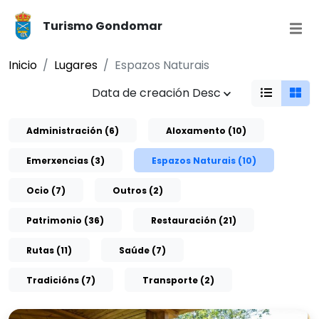
Turismo Gondomar
Inicio
Lugares
Espazos Naturais
Data de creación Desc
Administración (6)
Aloxamento (10)
Emerxencias (3)
Espazos Naturais (10)
Ocio (7)
Outros (2)
Patrimonio (36)
Restauración (21)
Rutas (11)
Saúde (7)
Tradicións (7)
Transporte (2)