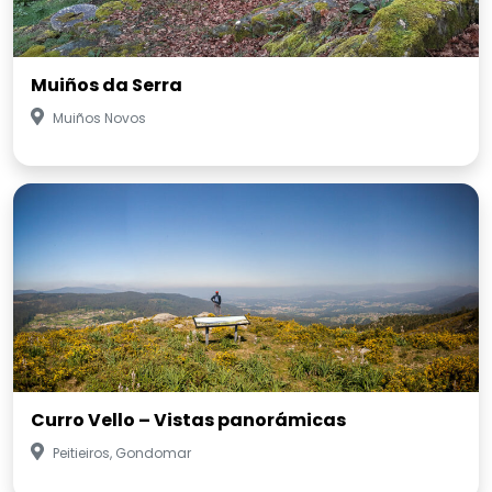
Muiños da Serra
Muiños Novos
Curro Vello – Vistas panorámicas
Peitieiros, Gondomar