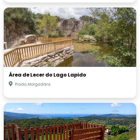
Área de Lecer do Lago Lapido
Prado, Morgadáns