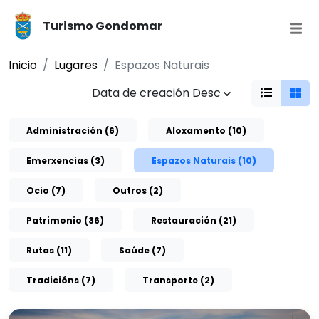
Turismo Gondomar
Inicio
Lugares
Espazos Naturais
Data de creación Desc
Administración (6)
Aloxamento (10)
Emerxencias (3)
Espazos Naturais (10)
Ocio (7)
Outros (2)
Patrimonio (36)
Restauración (21)
Rutas (11)
Saúde (7)
Tradicións (7)
Transporte (2)