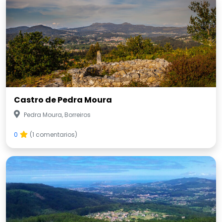
Castro de Pedra Moura
Pedra Moura, Borreiros
0
(1 comentarios)