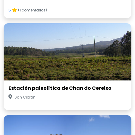
5
(1 comentarios)
Estación paleolítica de Chan do Cereixo
San Cibrán