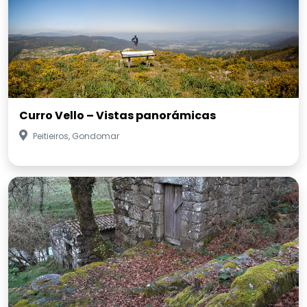
Curro Vello – Vistas panorámicas
Peitieiros, Gondomar