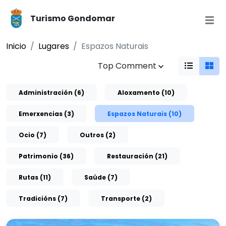
Turismo Gondomar
Inicio
Lugares
Espazos Naturais
Top Comment
Administración (6)
Aloxamento (10)
Emerxencias (3)
Espazos Naturais (10)
Ocio (7)
Outros (2)
Patrimonio (36)
Restauración (21)
Rutas (11)
Saúde (7)
Tradicións (7)
Transporte (2)