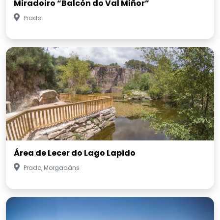
Miradoiro “Balcón do Val Miñor”
Prado
Área de Lecer do Lago Lapido
Prado, Morgadáns