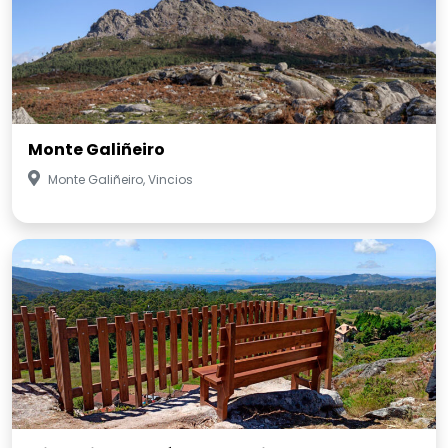
Monte Galiñeiro
Monte Galiñeiro, Vincios