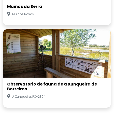
Muiños da Serra
Muiños Novos
Observatorio de fauna de a Xunqueira de
Borreiros
A Xunqueira, PO-2304