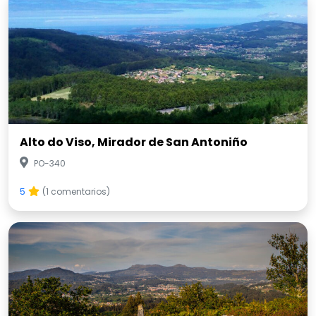
Alto do Viso, Mirador de San Antoniño
PO-340
5
(1 comentarios)