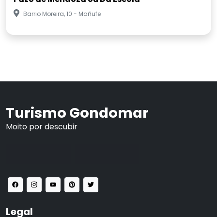
Barrio Moreira, 10 - Mañufe
Turismo Gondomar
Moito por descubir
Legal