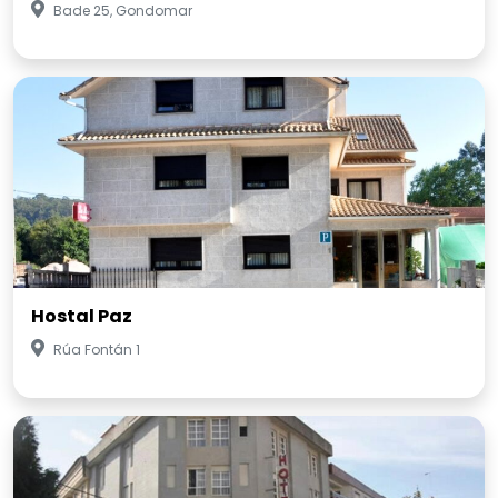
Bade 25, Gondomar
Hostal Paz
Rúa Fontán 1