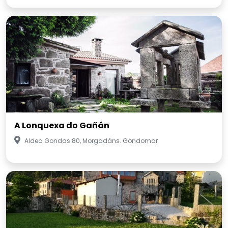
A Lonquexa do Gañán
Aldea Gondas 80, Morgadáns. Gondomar