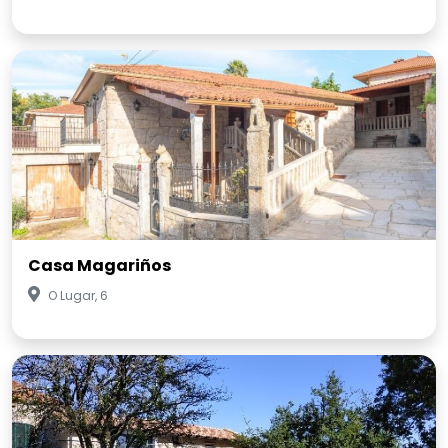
Casa Magariños
O Lugar, 6