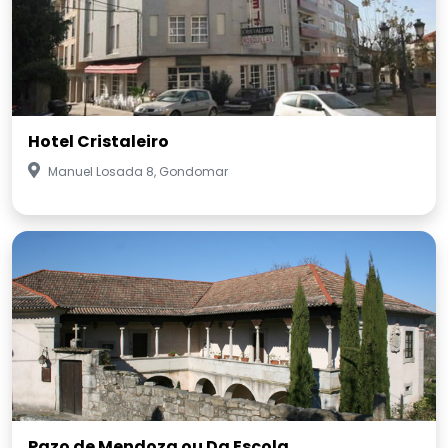
Hotel Cristaleiro
Manuel Losada 8, Gondomar
Pazo de Mendoza ou Da Escola