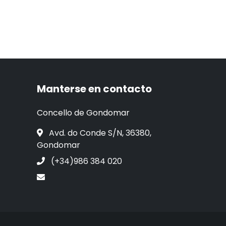
Manterse en contacto
Concello de Gondomar
Avd. do Conde S/N, 36380,
Gondomar
(+34)986 384 020