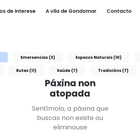
os de interese
A vila de Gondomar
Contacto
Emerxencias (3)
Espazos Naturais (10)
Rutas (11)
Saúde (7)
Tradicións (7)
Páxina non
atopada
Sentímolo, a páxina que
buscas non existe ou
eliminouse