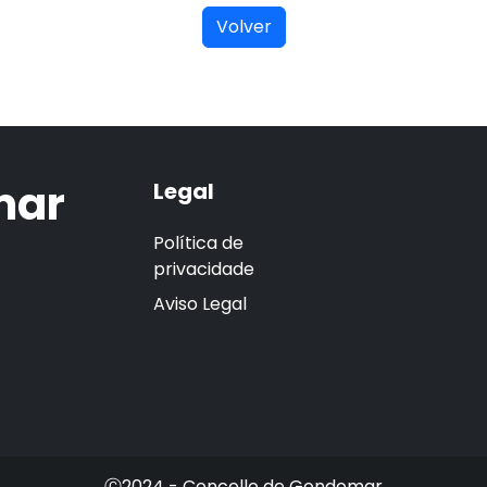
Volver
mar
Legal
Política de
privacidade
Aviso Legal
Ⓒ2024 - Concello de Gondomar