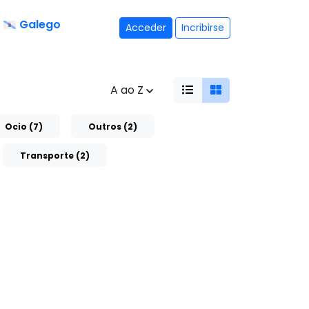
Galego
Acceder
Incribirse
A ao Z
Ocio (7)
Outros (2)
Transporte (2)