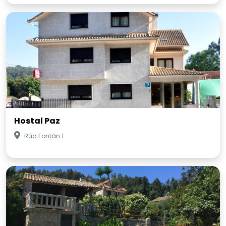
Hostal Paz
Rúa Fontán 1