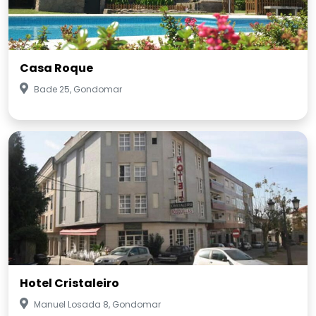
Casa Roque
Bade 25, Gondomar
Hotel Cristaleiro
Manuel Losada 8, Gondomar