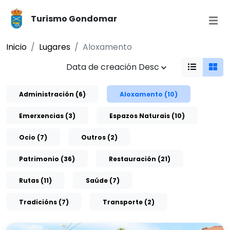
Turismo Gondomar
Inicio
Lugares
Aloxamento
Data de creación Desc
Administración (6)
Aloxamento (10)
Emerxencias (3)
Espazos Naturais (10)
Ocio (7)
Outros (2)
Patrimonio (36)
Restauración (21)
Rutas (11)
Saúde (7)
Tradicións (7)
Transporte (2)