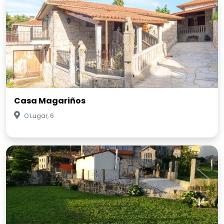
Casa Magariños
O Lugar, 6