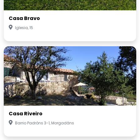
Casa Bravo
Iglesia, 15
Casa Riveiro
Barrio Padróns 3-1, Morgadáns