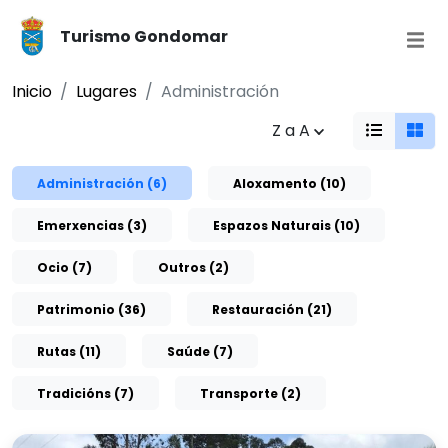
Turismo Gondomar
Inicio
Lugares
Administración
Z a A
Administración (6)
Aloxamento (10)
Emerxencias (3)
Espazos Naturais (10)
Ocio (7)
Outros (2)
Patrimonio (36)
Restauración (21)
Rutas (11)
Saúde (7)
Tradicións (7)
Transporte (2)