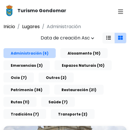
Turismo Gondomar
Inicio
Lugares
Administración
Data de creación Asc
Administración (6)
Aloxamento (10)
Emerxencias (3)
Espazos Naturais (10)
Ocio (7)
Outros (2)
Patrimonio (36)
Restauración (21)
Rutas (11)
Saúde (7)
Tradicións (7)
Transporte (2)