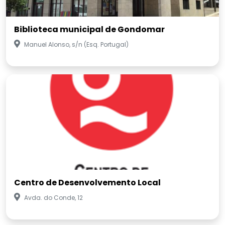
Biblioteca municipal de Gondomar
Manuel Alonso, s/n (Esq. Portugal)
Centro de Desenvolvemento Local
Avda. do Conde, 12