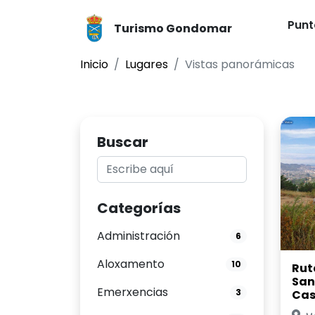
Punt
Turismo Gondomar
Inicio
Lugares
Vistas panorámicas
Buscar
Categorías
Administración
6
Aloxamento
10
Rut
San
Emerxencias
3
Cas