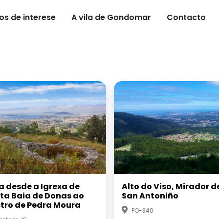
os de interese
A vila de Gondomar
Contacto
a desde a Igrexa de
Alto do Viso, Mirador d
ta Baia de Donas ao
San Antoniño
tro de Pedra Moura
PO-340