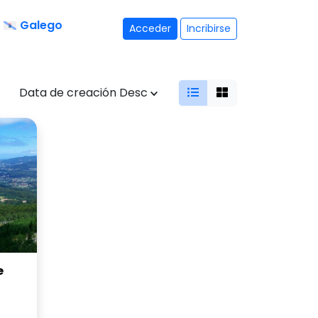
Galego
Acceder
Incribirse
Data de creación Desc
e