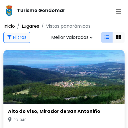
Turismo Gondomar
Inicio
Lugares
Vistas panorámicas
Filtros
Mellor valorados
Alto do Viso, Mirador de San Antoniño
PO-340