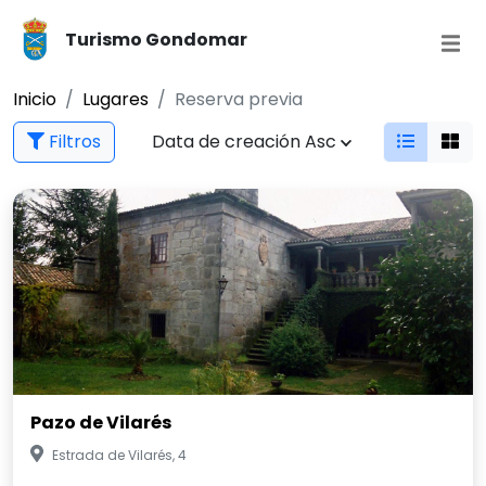
Turismo Gondomar
Inicio
Lugares
Reserva previa
Filtros
Data de creación Asc
Pazo de Vilarés
Estrada de Vilarés, 4