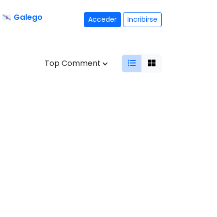
Galego
Acceder
Incribirse
Top Comment