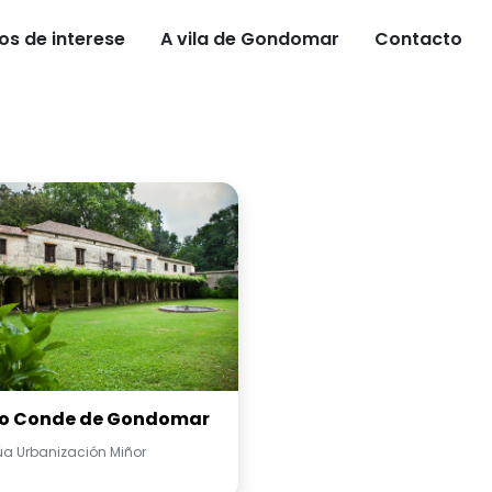
os de interese
A vila de Gondomar
Contacto
o Conde de Gondomar
úa Urbanización Miñor