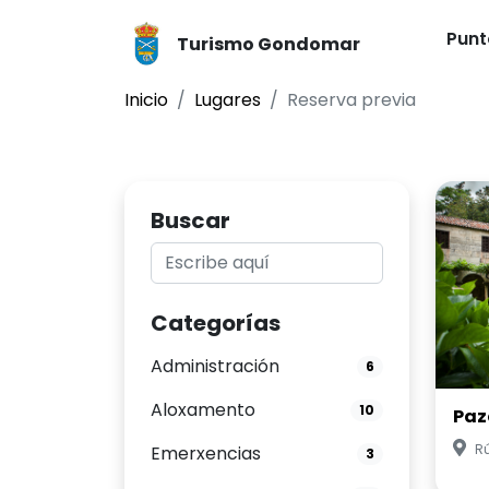
Punt
Turismo Gondomar
Inicio
Lugares
Reserva previa
Buscar
Categorías
Administración
6
Aloxamento
10
Paz
R
Emerxencias
3