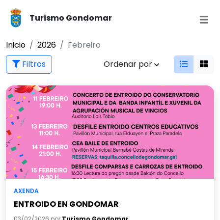
Turismo Gondomar
Inicio
2026
Febreiro
Filtros
Ordenar por
AXENDA
ENTROIDO EN GONDOMAR
03/02/2026 por
Turismo Gondomar