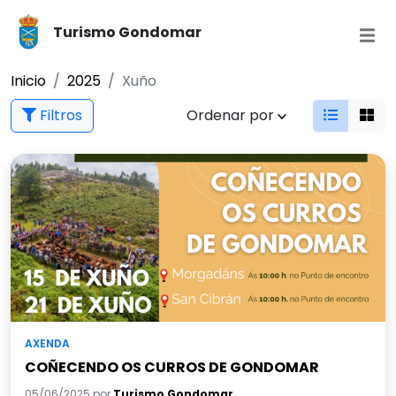
Turismo Gondomar
Inicio
2025
Xuño
Filtros
Ordenar por
AXENDA
COÑECENDO OS CURROS DE GONDOMAR
05/06/2025 por
Turismo Gondomar